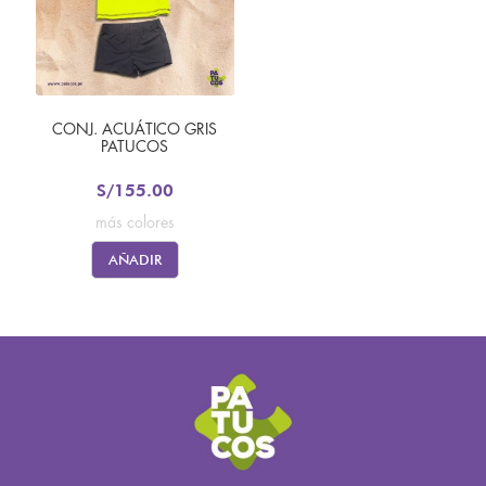
CONJ. ACUÁTICO GRIS
PATUCOS
S/
155.00
más colores
AÑADIR