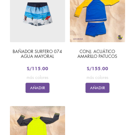
BAÑADOR SURFERO 074
CONJ. ACUÁTICO
AGUA MAYORAL
AMARILLO PATUCOS
S/
115.00
S/
155.00
más colores
más colores
AÑADIR
AÑADIR