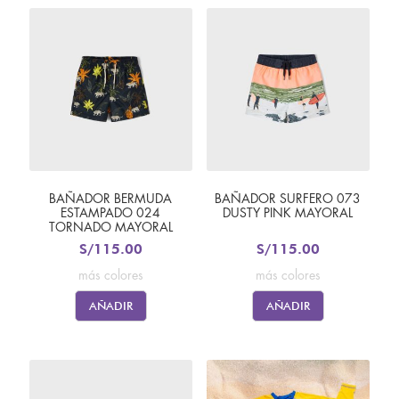
BAÑADOR BERMUDA
BAÑADOR SURFERO 073
ESTAMPADO 024
DUSTY PINK MAYORAL
TORNADO MAYORAL
S/
115.00
S/
115.00
más colores
más colores
AÑADIR
AÑADIR