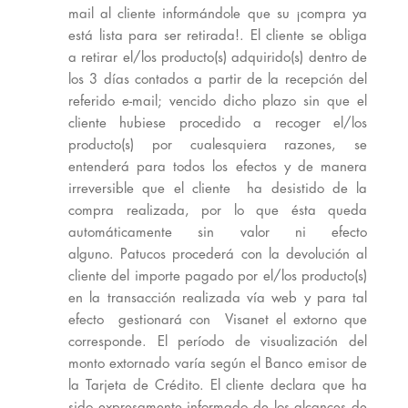
mail al cliente informándole que su ¡compra ya
está lista para ser retirada!. El cliente se obliga
a retirar el/los producto(s) adquirido(s) dentro de
los 3 días contados a partir de la recepción del
referido e-mail; vencido dicho plazo sin que el
cliente hubiese procedido a recoger el/los
producto(s) por cualesquiera razones, se
entenderá para todos los efectos y de manera
irreversible que el cliente ha desistido de la
compra realizada, por lo que ésta queda
automáticamente sin valor ni efecto
alguno. Patucos procederá con la devolución al
cliente del importe pagado por el/los producto(s)
en la transacción realizada vía web y para tal
efecto gestionará con Visanet el extorno que
corresponde. El período de visualización del
monto extornado varía según el Banco emisor de
la Tarjeta de Crédito. El cliente declara que ha
sido expresamente informado de los alcances de