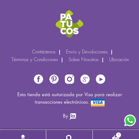
Contáctenos
Envío y Devoluciones
Términos y Condiciones
Sobre Nosotros
Ubicación
Esta tienda está autorizada por Visa para realizar
transacciones electrónicas.
By
0
Buscar
Buscar