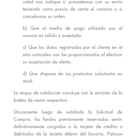
usted nos indique si procedemos con su envío
teniendo como precio de venta el correcto o si
cancelamos su orden.
b) Que el medio de pago utilizado por el
usuario es válido y aceptado.
c) Que los datos registrados por el cliente en el
sitio coinciden con los proporcionados al efectuar
su aceptación de oferta.
d) Que dispone de los productos solicitados en
stock.
La etapa de validación concluye con la emisión de la
boleta de venta respectiva.
Únicamente luego de validada la Solicitud de
Compra, los fondos previamente reservados serán
definitivamente cargados a la tarjeta de crédito o
debitados de la tarjeta débito del Usuario. Patucos