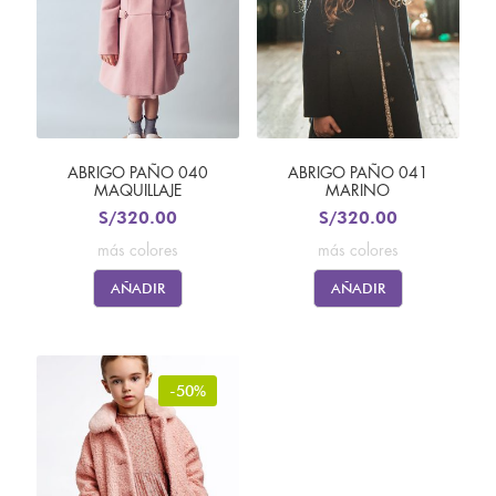
ABRIGO PAÑO 040
ABRIGO PAÑO 041
MAQUILLAJE
MARINO
S/
320.00
S/
320.00
más colores
más colores
AÑADIR
AÑADIR
-50%