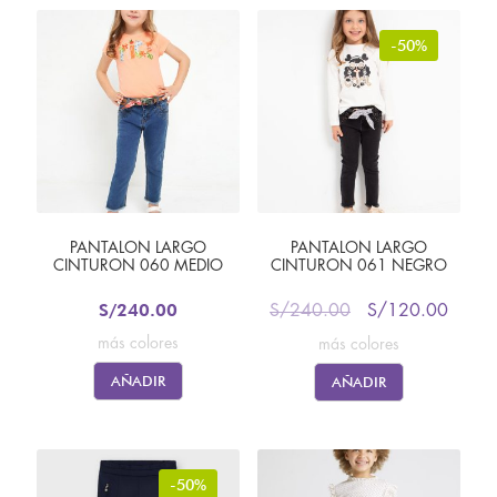
-50%
PANTALON LARGO
PANTALON LARGO
CINTURON 060 MEDIO
CINTURON 061 NEGRO
S/
240.00
S/
240.00
S/
120.00
más colores
más colores
AÑADIR
AÑADIR
-50%