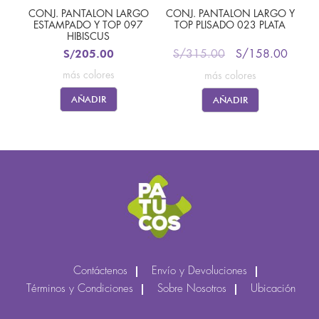
CONJ. PANTALON LARGO
CONJ. PANTALON LARGO Y
ESTAMPADO Y TOP 097
TOP PLISADO 023 PLATA
HIBISCUS
S/
205.00
S/
315.00
S/
158.00
más colores
más colores
AÑADIR
AÑADIR
Contáctenos
Envío y Devoluciones
Términos y Condiciones
Sobre Nosotros
Ubicación