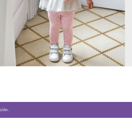
ción.