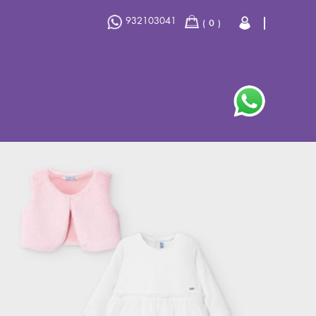
932103041
0