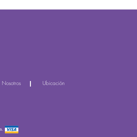
 Nosotros
Ubicación
as.