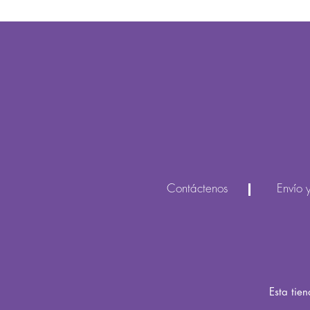
Contáctenos
Envío 
Esta tie