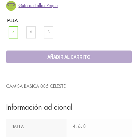
Guía de Tallas Peque
TALLA
4
6
8
AÑADIR AL CARRITO
CAMISA BASICA 085 CELESTE
Información adicional
TALLA
4, 6, 8