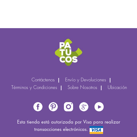
Contáctenos
Envío y Devoluciones
Términos y Condiciones
Sobre Nosotros
Ubicación
Esta tienda está autorizada por Visa para realizar
transacciones electrónicas.