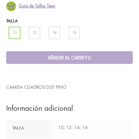
Guía de Tallas Teen
TALLA
10
12
14
16
AÑADIR AL CARRITO
CAMISA CUADROS 050 PINO
Información adicional
TALLA
10, 12, 14, 16