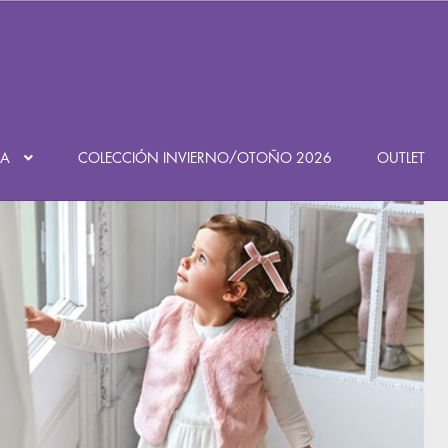
Búsqueda
de
productos
DA
COLECCIÓN INVIERNO/OTOÑO 2026
OUTLET