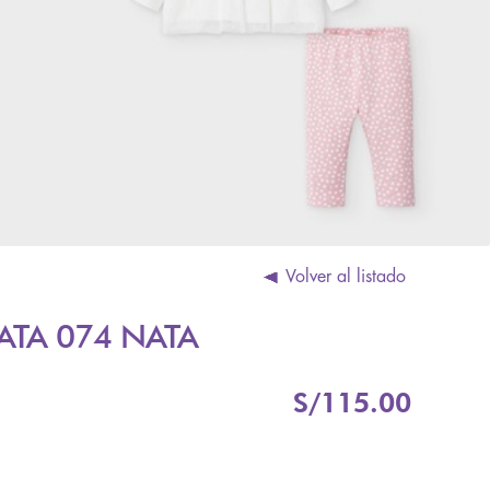
Volver al listado
ATA 074 NATA
S/
115.00