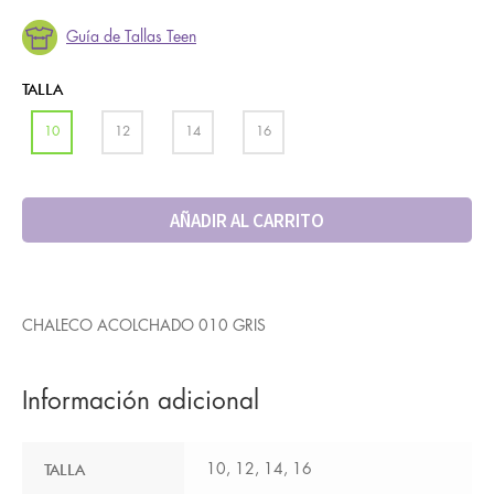
Guía de Tallas Teen
TALLA
10
12
14
16
AÑADIR AL CARRITO
CHALECO ACOLCHADO 010 GRIS
Información adicional
TALLA
10, 12, 14, 16