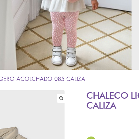
IGERO ACOLCHADO 085 CALIZA
CHALECO L
CALIZA
🔍