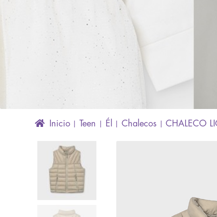
Inicio
Teen
Él
Chalecos
CHALECO L