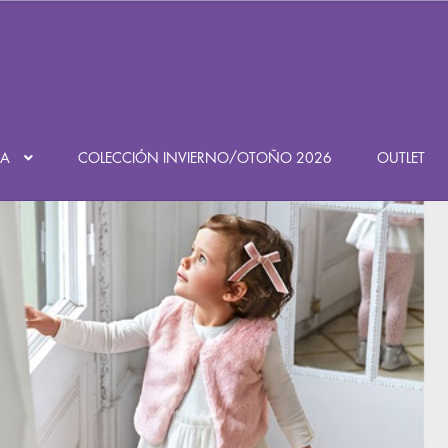
Búsqueda
de
productos
DA
COLECCIÓN INVIERNO/OTOÑO 2026
OUTLET