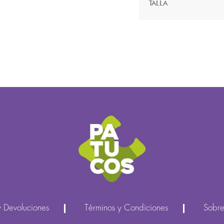
TALLA
y Devoluciones
Términos y Condiciones
Sobre