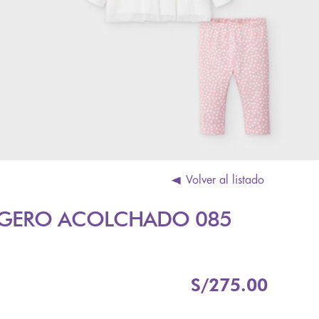
Volver al listado
IGERO ACOLCHADO 085
S/
275.00