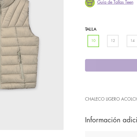
Guía de Tallas Teen
TALLA
10
12
14
CHALECO LIGERO ACOLC
Información adic