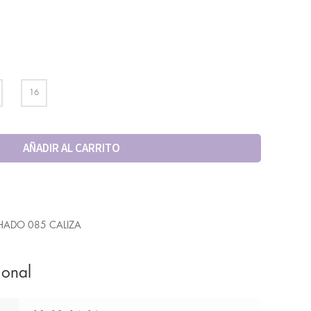
16
AÑADIR AL CARRITO
HADO 085 CALIZA
ional