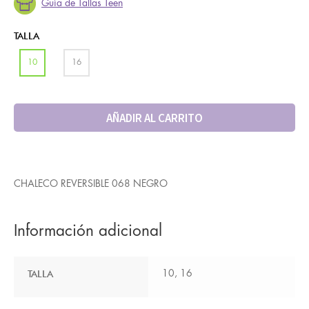
Guía de Tallas Teen
TALLA
10
16
AÑADIR AL CARRITO
CHALECO REVERSIBLE 068 NEGRO
Información adicional
TALLA
10, 16