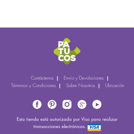
Contáctenos
Envío y Devoluciones
Términos y Condiciones
Sobre Nosotros
Ubicación
Esta tienda está autorizada por Visa para realizar
transacciones electrónicas.