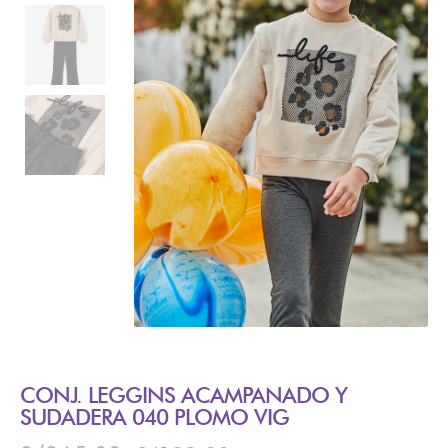
CONJ. LEGGINS ACAMPANADO Y
SUDADERA 040 PLOMO VIG