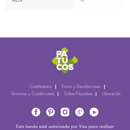
TALLA
16
Contáctenos
Envío y Devoluciones
Términos y Condiciones
Sobre Nosotros
Ubicación
Esta tienda está autorizada por Visa para realizar