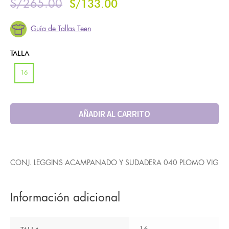
S/
133.00
S/
265.00
Guía de Tallas Teen
TALLA
16
AÑADIR AL CARRITO
CONJ. LEGGINS ACAMPANADO Y SUDADERA 040 PLOMO VIG
Información adicional