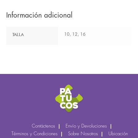
Información adicional
TALLA
10, 12, 16
Contáctenos
Envío y Devoluciones
Términos y Condiciones
Sobre Nosotros
Ubicación