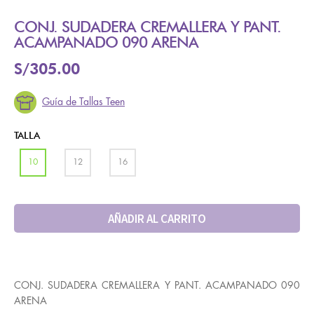
CONJ. SUDADERA CREMALLERA Y PANT.
ACAMPANADO 090 ARENA
S/
305.00
Guía de Tallas Teen
TALLA
10
12
16
AÑADIR AL CARRITO
CONJ. SUDADERA CREMALLERA Y PANT. ACAMPANADO 090
ARENA