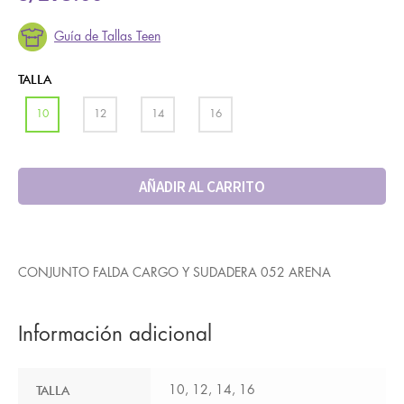
Guía de Tallas Teen
TALLA
10
12
14
16
AÑADIR AL CARRITO
CONJUNTO FALDA CARGO Y SUDADERA 052 ARENA
Información adicional
TALLA
10, 12, 14, 16