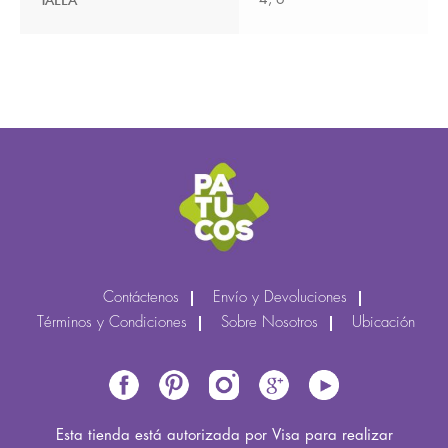
Contáctenos
Envío y Devoluciones
Términos y Condiciones
Sobre Nosotros
Ubicación
Esta tienda está autorizada por Visa para realizar