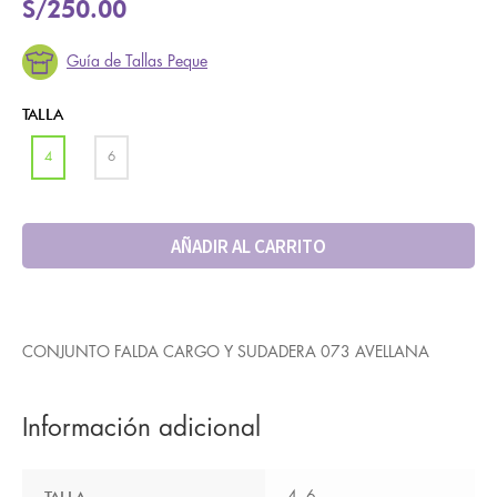
S/
250.00
Guía de Tallas Peque
TALLA
4
6
AÑADIR AL CARRITO
CONJUNTO FALDA CARGO Y SUDADERA 073 AVELLANA
Información adicional
TALLA
4, 6