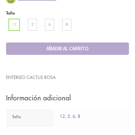
Talla
12
2
6
8
AÑADIR AL CARRITO
ENTERIZO CACTUS ROSA
Información adicional
Talla
12
,
2
,
6
,
8