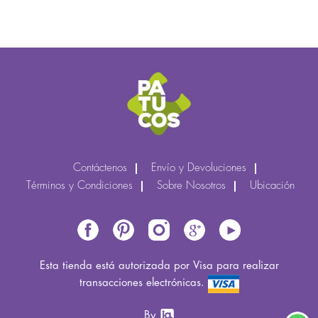
Contáctenos
Envío y Devoluciones
Términos y Condiciones
Sobre Nosotros
Ubicación
Esta tienda está autorizada por Visa para realizar
transacciones electrónicas.
By