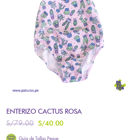
ENTERIZO CACTUS ROSA
S/
40.00
S/
79.00
Guía de Tallas Peque