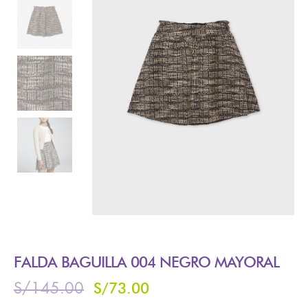
FALDA BAGUILLA 004 NEGRO MAYORAL
S/
73.00
S/
145.00