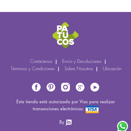
Contáctenos
Envío y Devoluciones
Términos y Condiciones
Sobre Nosotros
Ubicación
Esta tienda está autorizada por Visa para realizar
transacciones electrónicas.
By