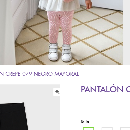
N CREPE 079 NEGRO MAYORAL
PANTALÓN 
🔍
Talla