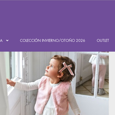
Búsqueda
de
productos
DA
COLECCIÓN INVIERNO/OTOÑO 2026
OUTLET