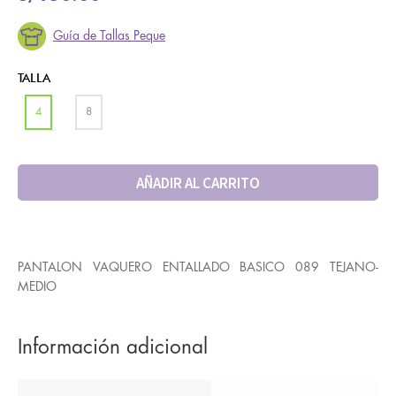
Guía de Tallas Peque
TALLA
4
8
AÑADIR AL CARRITO
PANTALON VAQUERO ENTALLADO BASICO 089 TEJANO-
MEDIO
Información adicional