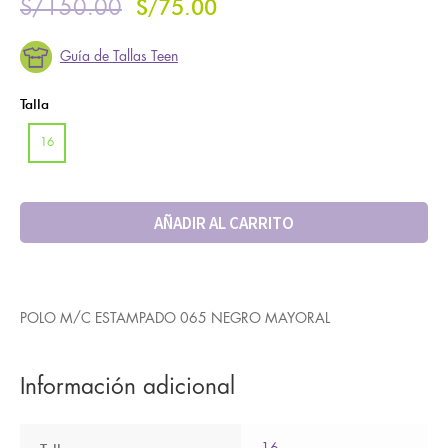
S/
75.00
S/
150.00
Guía de Tallas Teen
Talla
16
AÑADIR AL CARRITO
POLO M/C ESTAMPADO 065 NEGRO MAYORAL
Información adicional