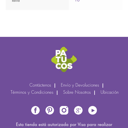
Talla
16
Contáctenos
Envío y Devoluciones
Términos y Condiciones
Sobre Nosotros
Ubicación
Esta tienda está autorizada por Visa para realizar