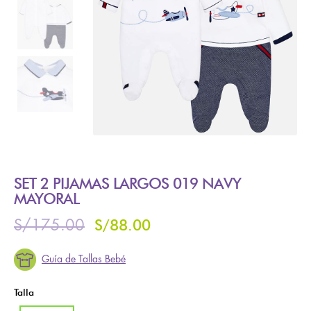
SET 2 PIJAMAS LARGOS 019 NAVY
MAYORAL
S/
88.00
S/
175.00
Guía de Tallas Bebé
Talla