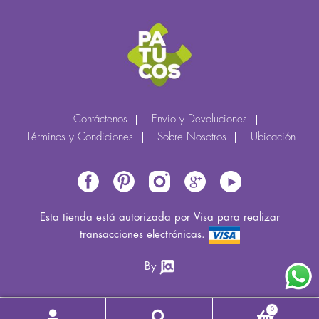
Contáctenos
Envío y Devoluciones
Términos y Condiciones
Sobre Nosotros
Ubicación
Esta tienda está autorizada por Visa para realizar
transacciones electrónicas.
By
0
Buscar
Buscar