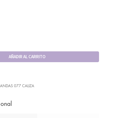
AÑADIR AL CARRITO
BANDAS 077 CALIZA
ional