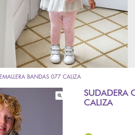
EMALLERA BANDAS 077 CALIZA
SUDADERA C
CALIZA
🔍