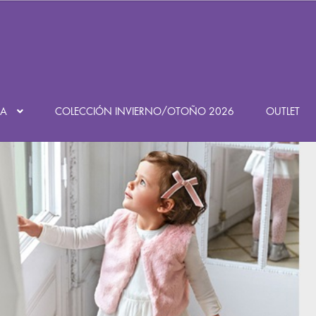
Búsqueda
de
productos
DA
COLECCIÓN INVIERNO/OTOÑO 2026
OUTLET