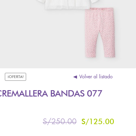
Volver al listado
¡OFERTA!
REMALLERA BANDAS 077
S/
125.00
S/
250.00