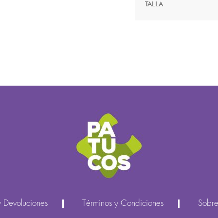
TALLA
y Devoluciones
Términos y Condiciones
Sobre