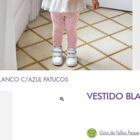
BLANCO C/AZUL PATUCOS
VESTIDO BL
🔍
Guía de Tallas Peque