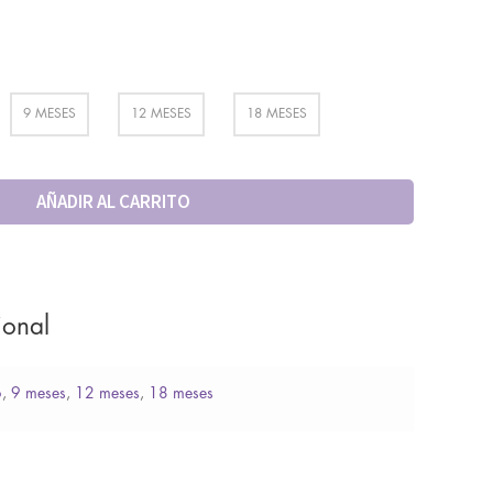
9 MESES
12 MESES
18 MESES
AÑADIR AL CARRITO
ional
6
,
9 meses
,
12 meses
,
18 meses