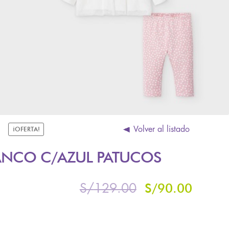
Volver al listado
¡OFERTA!
ANCO C/AZUL PATUCOS
S/
90.00
S/
129.00