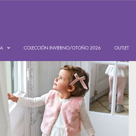
Búsqueda
de
productos
DA
COLECCIÓN INVIERNO/OTOÑO 2026
OUTLET