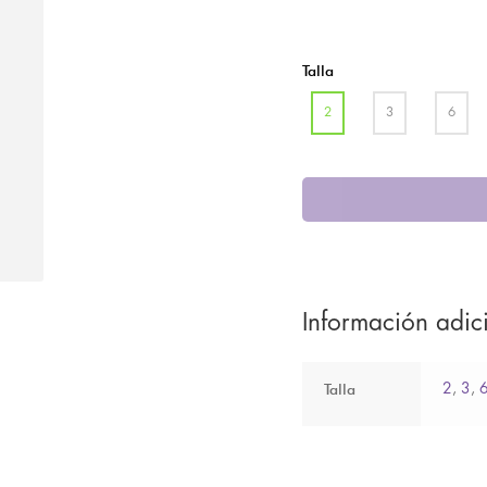
Talla
2
3
6
Información adic
Talla
2
,
3
,