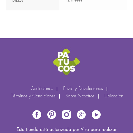
TALLA
12 meses
Contáctenos
Envío y Devoluciones
Términos y Condiciones
Sobre Nosotros
Ubicación
Esta tienda está autorizada por Visa para realizar