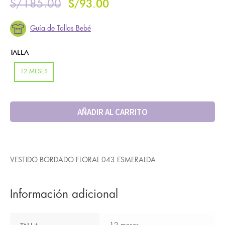
S/
93.00
S/
185.00
Guía de Tallas Bebé
TALLA
12 MESES
AÑADIR AL CARRITO
VESTIDO BORDADO FLORAL 043 ESMERALDA
Información adicional