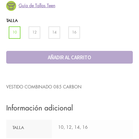
Guía de Tallas Teen
TALLA
10
12
14
16
AÑADIR AL CARRITO
VESTIDO COMBINADO 085 CARBON
Información adicional
TALLA
10, 12, 14, 16