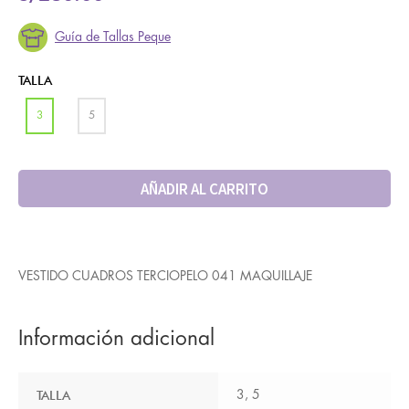
Guía de Tallas Peque
TALLA
3
5
AÑADIR AL CARRITO
VESTIDO CUADROS TERCIOPELO 041 MAQUILLAJE
Información adicional
TALLA
3, 5