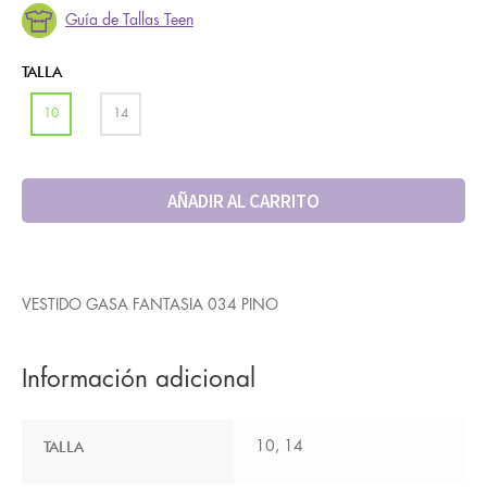
Guía de Tallas Teen
TALLA
10
14
AÑADIR AL CARRITO
VESTIDO GASA FANTASIA 034 PINO
Información adicional
TALLA
10, 14