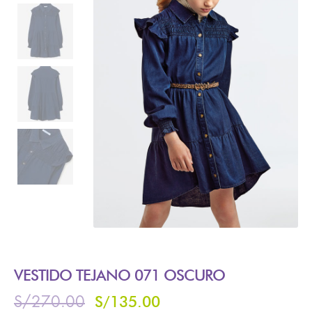
VESTIDO TEJANO 071 OSCURO
S/
135.00
S/
270.00