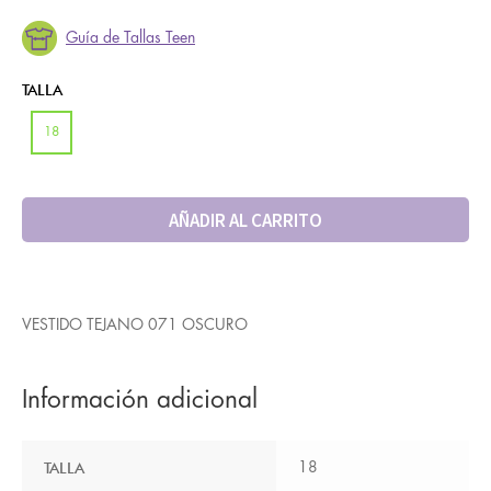
Guía de Tallas Teen
TALLA
18
AÑADIR AL CARRITO
VESTIDO TEJANO 071 OSCURO
Información adicional
TALLA
18