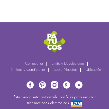
Contáctenos
Envío y Devoluciones
Términos y Condiciones
Sobre Nosotros
Ubicación
Esta tienda está autorizada por Visa para realizar
transacciones electrónicas.