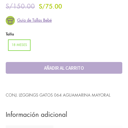
S/
75.00
S/
150.00
Guía de Tallas Bebé
Talla
18 MESES
AÑADIR AL CARRITO
CONJ. LEGGINGS GATOS 064 AGUAMARINA MAYORAL
Información adicional