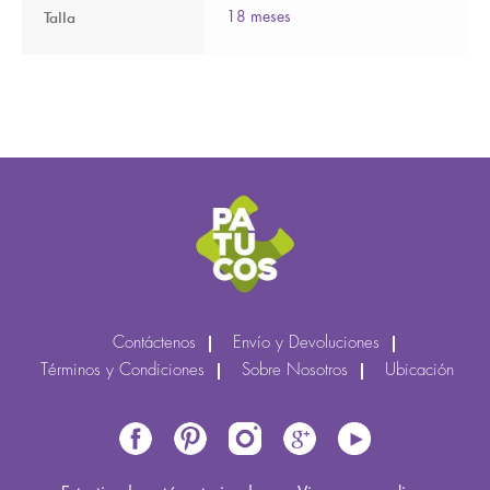
Talla
18 meses
Contáctenos
Envío y Devoluciones
Términos y Condiciones
Sobre Nosotros
Ubicación