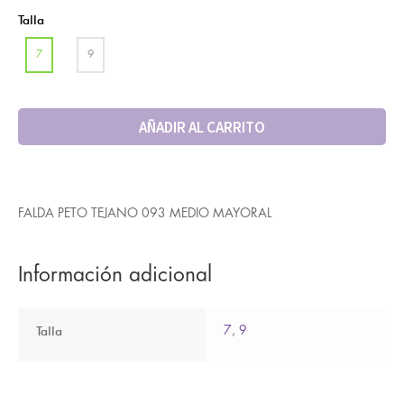
Talla
7
9
AÑADIR AL CARRITO
FALDA PETO TEJANO 093 MEDIO MAYORAL
Información adicional
Talla
7
,
9