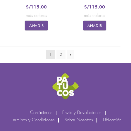
S/
115.00
S/
115.00
más colores
más colores
AÑADIR
AÑADIR
1
2
Contáctenos
Envío y Devoluciones
Términos y Condiciones
Sobre Nosotros
Ubicación