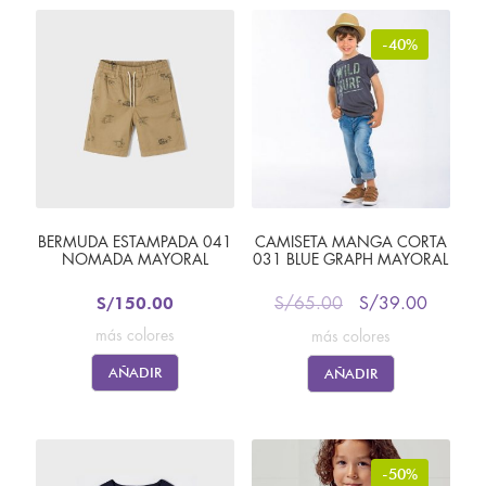
-40%
BERMUDA ESTAMPADA 041
CAMISETA MANGA CORTA
NOMADA MAYORAL
031 BLUE GRAPH MAYORAL
S/
150.00
S/
65.00
S/
39.00
más colores
más colores
AÑADIR
AÑADIR
-50%