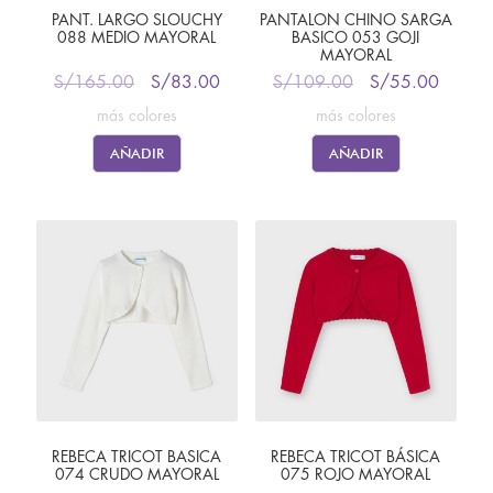
PANT. LARGO SLOUCHY
PANTALON CHINO SARGA
088 MEDIO MAYORAL
BASICO 053 GOJI
MAYORAL
S/
165.00
S/
83.00
S/
109.00
S/
55.00
más colores
más colores
AÑADIR
AÑADIR
REBECA TRICOT BASICA
REBECA TRICOT BÁSICA
074 CRUDO MAYORAL
075 ROJO MAYORAL