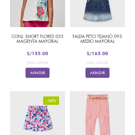
CONJ. SHORT FLORES 055
FALDA PETO TEJANO 093
MAGENTA MAYORAL
MEDIO MAYORAL
S/
155.00
S/
165.00
más colores
más colores
AÑADIR
AÑADIR
-50%