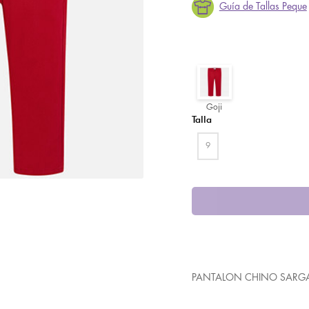
Guía de Tallas Peque
GOJI
Goji
Talla
9
PANTALON CHINO SARGA