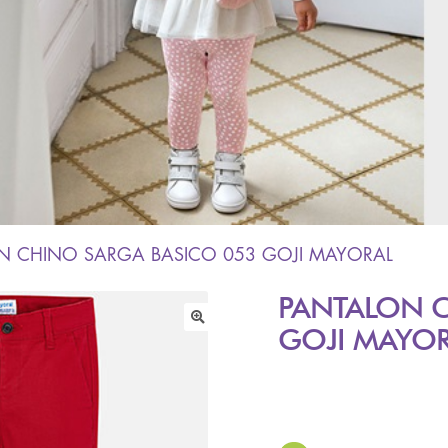
N CHINO SARGA BASICO 053 GOJI MAYORAL
PANTALON C
GOJI MAYO
🔍