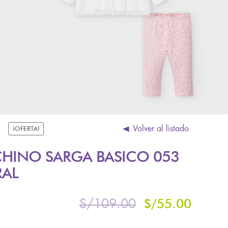
Volver al listado
¡OFERTA!
HINO SARGA BASICO 053
RAL
S/
55.00
S/
109.00