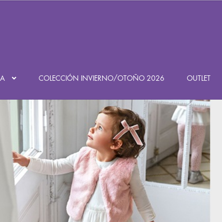
Búsqueda
de
productos
DA
COLECCIÓN INVIERNO/OTOÑO 2026
OUTLET